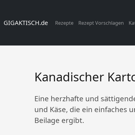
GIGAKTISCH.de
Rezepte
Rezept Vorschlagen
Ka
Kanadischer Karto
Eine herzhafte und sättigend
und Käse, die ein einfaches 
Beilage ergibt.