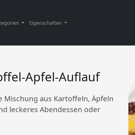
tegorien
Eigenschaften
ffel-Apfel-Auflauf
e Mischung aus Kartoffeln, Äpfeln
und leckeres Abendessen oder