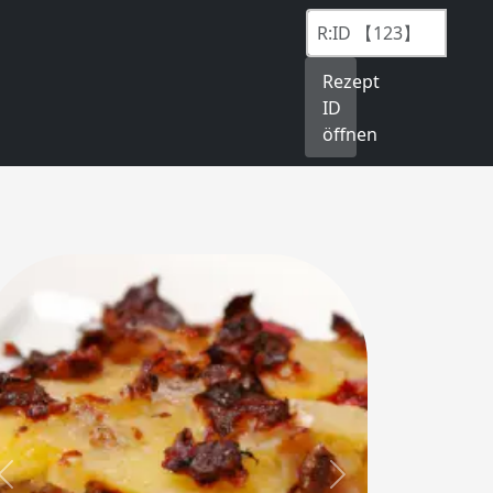
Rezept
ID
öffnen
Previous
Next