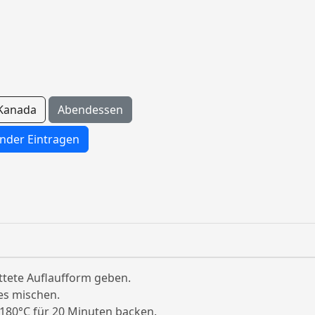
Kanada
Abendessen
nder Eintragen
ettete Auflaufform geben.
les mischen.
 180°C für 20 Minuten backen.