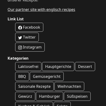
unserer Rezepte!
Our partner site with englisch recipes
Link List
Facebook
Twitter
Instagram
Kategorien
Laktosefrei
Hauptgerichte
Dessert
BBQ
Gemüsegericht
Saisonale Rezepte
Weihnachten
Gewürz
Hamburger
Süßspeisen