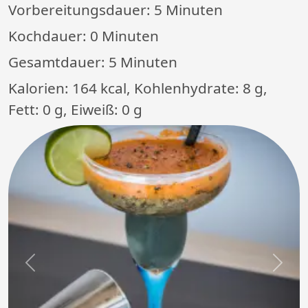
Vorbereitungsdauer:
5 Minuten
Kochdauer:
0 Minuten
Gesamtdauer:
5 Minuten
Kalorien: 164 kcal, Kohlenhydrate: 8 g,
Fett: 0 g, Eiweiß: 0 g
Previous
Next