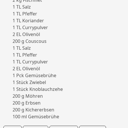
2 kg Fischfilet
1 TL Salz
1 TL Pfeffer
1 TL Koriander
1 TL Currypulver
2 EL Olivenöl
200 g Couscous
1 TL Salz
1 TL Pfeffer
1 TL Currypulver
2 EL Olivenöl
1 Pck Gemüsebrühe
1 Stück Zwiebel
1 Stück Knoblauchzehe
200 g Möhren
200 g Erbsen
200 g Kichererbsen
100 ml Gemüsebrühe