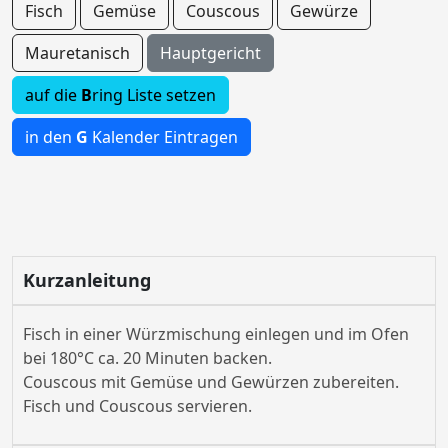
Fisch
Gemüse
Couscous
Gewürze
Mauretanisch
Hauptgericht
auf die
B
ring Liste setzen
in den
G
Kalender Eintragen
Kurzanleitung
Fisch in einer Würzmischung einlegen und im Ofen
bei 180°C ca. 20 Minuten backen.
Couscous mit Gemüse und Gewürzen zubereiten.
Fisch und Couscous servieren.