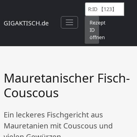
GIGAKTISCH.de
Rezept
ID
öffnen
Mauretanischer Fisch-
Couscous
Ein leckeres Fischgericht aus
Mauretanien mit Couscous und
vielen Gewürzen.