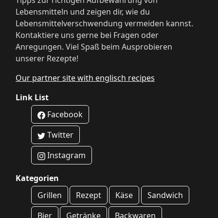
Tipps zur richtigen Aufbewahrung von
Lebensmitteln und zeigen dir, wie du
Lebensmittelverschwendung vermeiden kannst.
Kontaktiere uns gerne bei Fragen oder
Anregungen. Viel Spaß beim Ausprobieren
unserer Rezepte!
Our partner site with englisch recipes
Link List
Facebook
Twitter
Instagram
Kategorien
Grillen
Rezept
Käse
Sandwich
Bier
Getränke
Backwaren