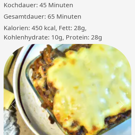
Kochdauer:
45 Minuten
Gesamtdauer:
65 Minuten
Kalorien: 450 kcal, Fett: 28g,
Kohlenhydrate: 10g, Protein: 28g
Previous
Next