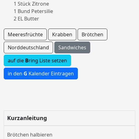
1 Stück Zitrone
1 Bund Petersilie
2 EL Butter
Meeresfrüchte
Krabben
Brötchen
Norddeutschland
Sandwiches
auf die
B
ring Liste setzen
in den
G
Kalender Eintragen
Kurzanleitung
Brötchen halbieren