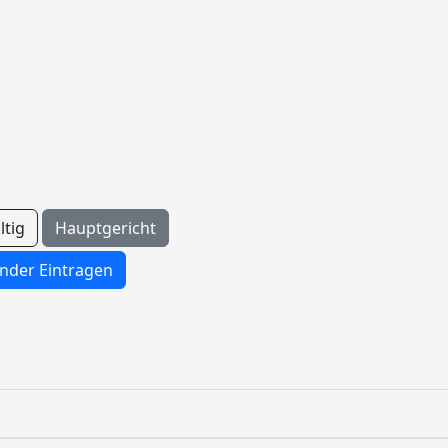
ltig
Hauptgericht
nder Eintragen