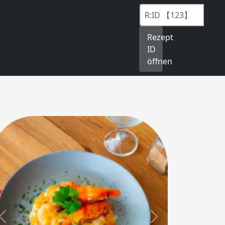
Rezept
ID
öffnen
Previous
Next