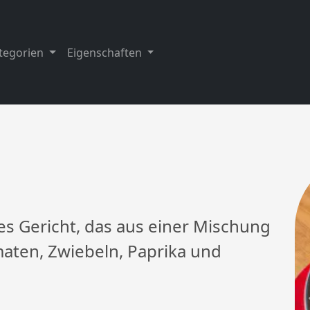
tegorien
Eigenschaften
ches Gericht, das aus einer Mischung
omaten, Zwiebeln, Paprika und