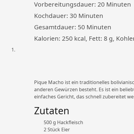
Vorbereitungsdauer:
20 Minuten
Kochdauer:
30 Minuten
Gesamtdauer:
50 Minuten
Kalorien: 250 kcal, Fett: 8 g, Kohl
Pique Macho ist ein traditionelles boliviani
anderen Gewürzen besteht. Es ist ein beliebte
einfaches Gericht, das schnell zubereitet w
Zutaten
500 g Hackfleisch
2 Stück Eier