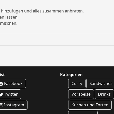
a hinzufügen und alles zusammen anbraten.
en lassen.
mischen.
ist
Kategorien
Facebook
Curry
Sandwiches
Twitter
Vorspeise
Drinks
Instagram
Kuchen und Torten