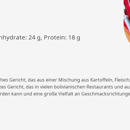
enhydrate: 24 g, Protein: 18 g
sches Gericht, das aus einer Mischung aus Kartoffeln, Fleisc
s Gericht, das in vielen bolivianischen Restaurants und auf 
erden kann und eine große Vielfalt an Geschmacksrichtunge