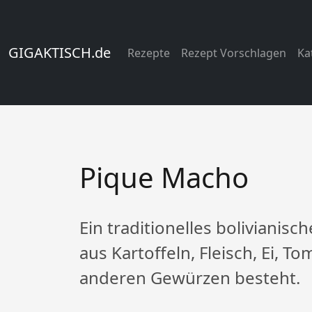
GIGAKTISCH.de
Rezepte
Rezept Vorschlagen
Ka
Pique Macho
Ein traditionelles bolivianis
aus Kartoffeln, Fleisch, Ei, T
anderen Gewürzen besteht.