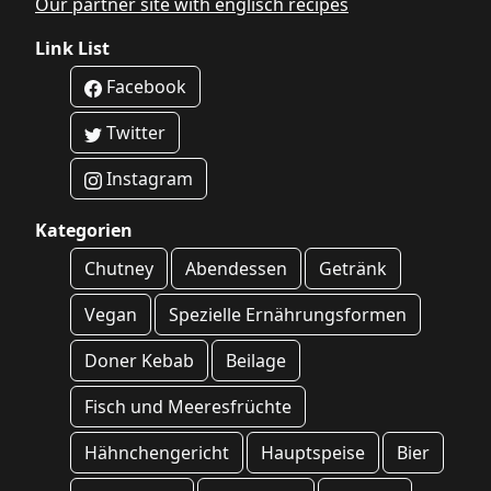
Our partner site with englisch recipes
Link List
Facebook
Twitter
Instagram
Kategorien
Chutney
Abendessen
Getränk
Vegan
Spezielle Ernährungsformen
Doner Kebab
Beilage
Fisch und Meeresfrüchte
Hähnchengericht
Hauptspeise
Bier