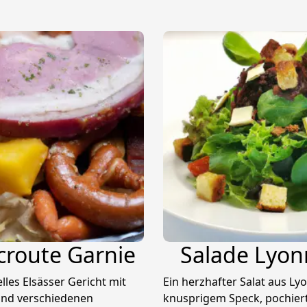
route Garnie
Salade Lyon
elles Elsässer Gericht mit
Ein herzhafter Salat aus Ly
und verschiedenen
knusprigem Speck, pochier