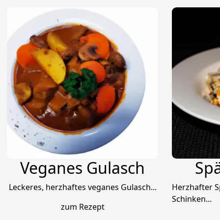
Veganes Gulasch
Spä
Leckeres, herzhaftes veganes Gulasch...
Herzhafter S
Schinken...
zum Rezept