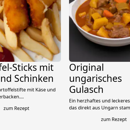
fel-Sticks mit
Original
und Schinken
ungarisches
Gulasch
rtoffelstifte mit Käse und
rbacken....
Ein herzhaftes und leckeres
das direkt aus Ungarn stamm
zum Rezept
zum Rezept