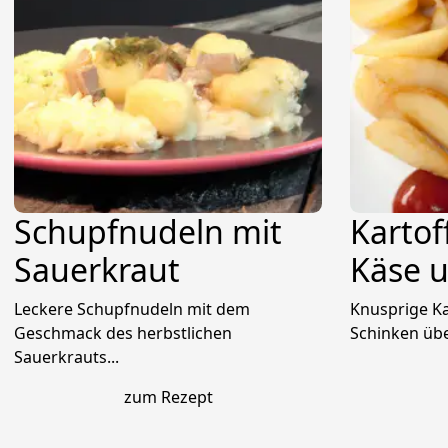
Schupfnudeln mit
Kartof
Sauerkraut
Käse 
Leckere Schupfnudeln mit dem
Knusprige Ka
Geschmack des herbstlichen
Schinken übe
Sauerkrauts...
zum Rezept