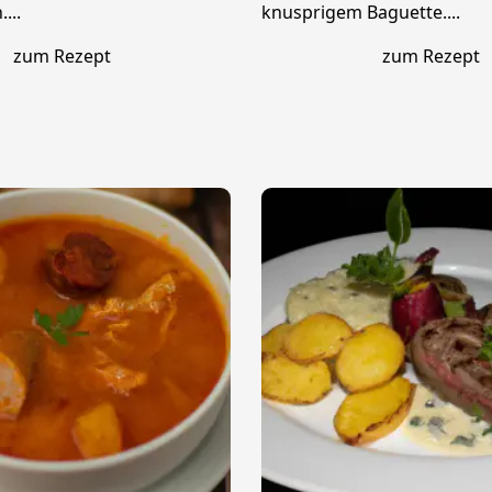
...
knusprigem Baguette....
zum Rezept
zum Rezept