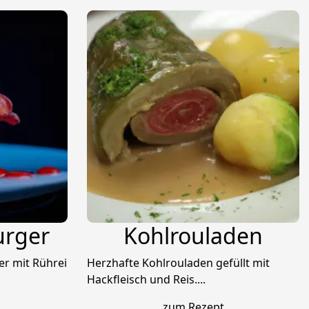
urger
Kohlrouladen
er mit Rührei
Herzhafte Kohlrouladen gefüllt mit
Hackfleisch und Reis....
zum Rezept