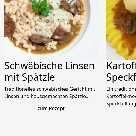
Schwäbische Linsen
Kartof
mit Spätzle
Speckf
Traditionelles schwäbisches Gericht mit
Ein tradition
Linsen und hausgemachten Spätzle....
Kartoffelknö
Speckfüllung.
zum Rezept