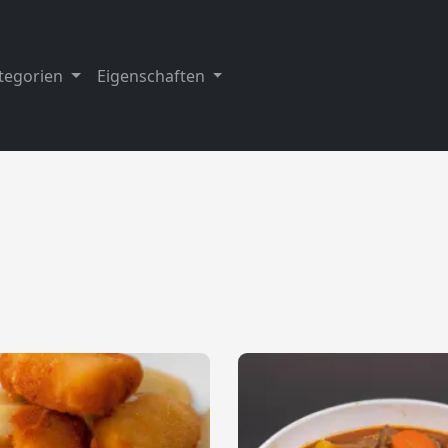
tegorien
Eigenschaften