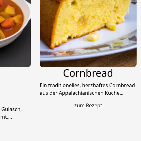
Cornbread
Ein traditionelles, herzhaftes Cornbread
aus der Appalachianischen Küche...
zum Rezept
 Gulasch,
t....