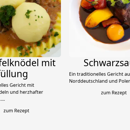
felknödel mit
Schwarzsa
üllung
Ein traditionelles Gericht a
Norddeutschland und Polen.
elles Gericht mit
deln und herzhafter
zum Rezept
...
zum Rezept