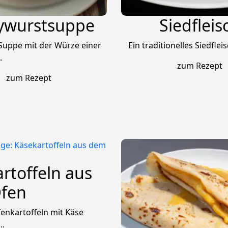
ywurstsuppe
Siedfleis
 Suppe mit der Würze einer
Ein traditionelles Siedfleis
.
zum Rezept
zum Rezept
rtoffeln aus
fen
enkartoffeln mit Käse
..