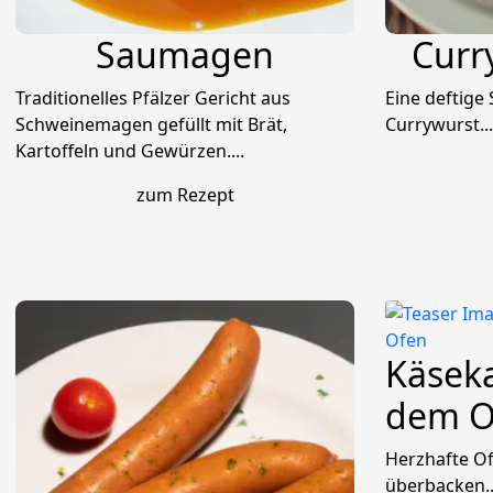
Saumagen
Curr
Traditionelles Pfälzer Gericht aus
Eine deftige
Schweinemagen gefüllt mit Brät,
Currywurst...
Kartoffeln und Gewürzen....
zum Rezept
Käseka
dem O
Herzhafte Of
überbacken..