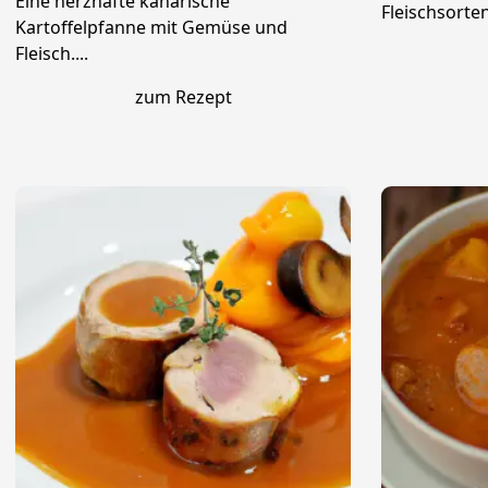
Eine herzhafte kanarische
Fleischsorten.
Kartoffelpfanne mit Gemüse und
Fleisch....
zum Rezept