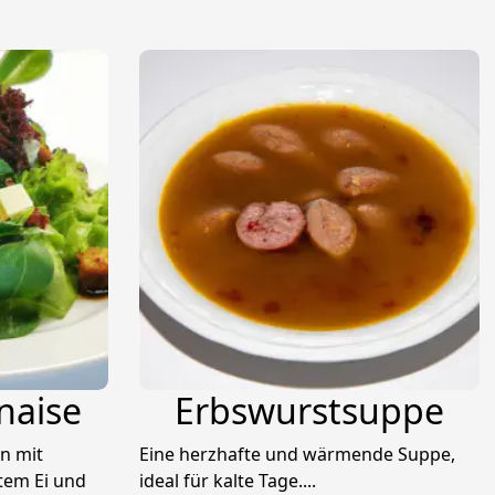
naise
Erbswurstsuppe
on mit
Eine herzhafte und wärmende Suppe,
tem Ei und
ideal für kalte Tage....