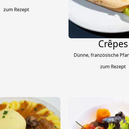
zum Rezept
Crêpes
Dünne, französische Pfa
zum Rezept