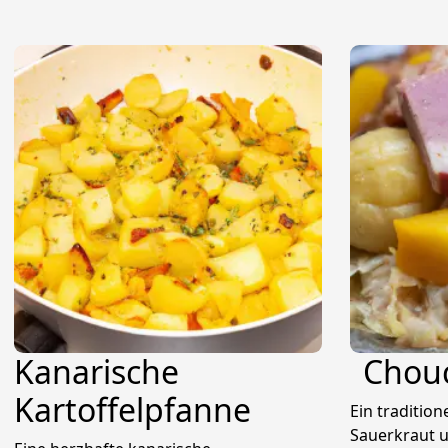
Kanarische
Chouc
Kartoffelpfanne
Ein tradition
Sauerkraut 