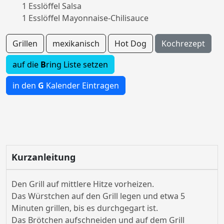
1 Esslöffel Salsa
1 Esslöffel Mayonnaise-Chilisauce
Grillen
mexikanisch
Hot Dog
Kochrezept
auf die
B
ring Liste setzen
in den
G
Kalender Eintragen
Kurzanleitung
Den Grill auf mittlere Hitze vorheizen.
Das Würstchen auf den Grill legen und etwa 5
Minuten grillen, bis es durchgegart ist.
Das Brötchen aufschneiden und auf dem Grill