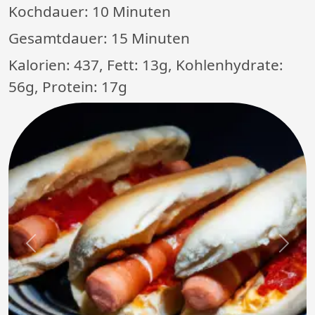
Kochdauer:
10 Minuten
Gesamtdauer:
15 Minuten
Kalorien: 437, Fett: 13g, Kohlenhydrate:
56g, Protein: 17g
Previous
Next