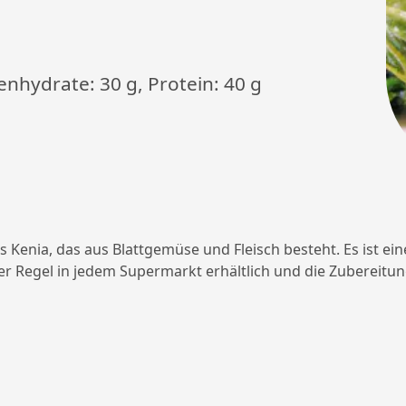
lenhydrate: 30 g, Protein: 40 g
us Kenia, das aus Blattgemüse und Fleisch besteht. Es ist e
n der Regel in jedem Supermarkt erhältlich und die Zubereit