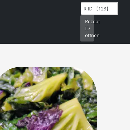
Rezept
ID
öffnen
Previous
Next