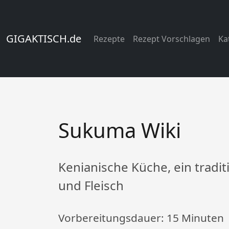
GIGAKTISCH.de
Rezepte
Rezept Vorschlagen
Ka
Sukuma Wiki
Kenianische Küche, ein tradi
und Fleisch
Vorbereitungsdauer:
15 Minuten