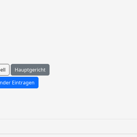
ell
Hauptgericht
nder Eintragen