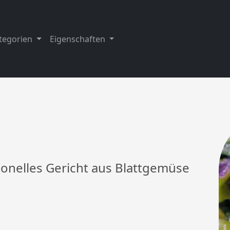
tegorien
Eigenschaften
tionelles Gericht aus Blattgemüse