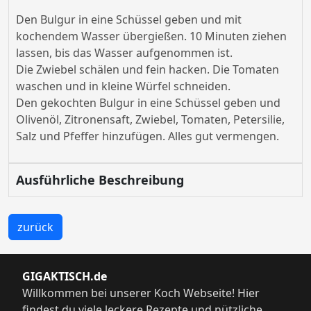
Den Bulgur in eine Schüssel geben und mit
kochendem Wasser übergießen. 10 Minuten ziehen
lassen, bis das Wasser aufgenommen ist.
Die Zwiebel schälen und fein hacken. Die Tomaten
waschen und in kleine Würfel schneiden.
Den gekochten Bulgur in eine Schüssel geben und
Olivenöl, Zitronensaft, Zwiebel, Tomaten, Petersilie,
Salz und Pfeffer hinzufügen. Alles gut vermengen.
Ausführliche Beschreibung
zurück
GIGAKTISCH.de
Willkommen bei unserer Koch Webseite! Hier
findest du viele leckere Rezepte und nützliche