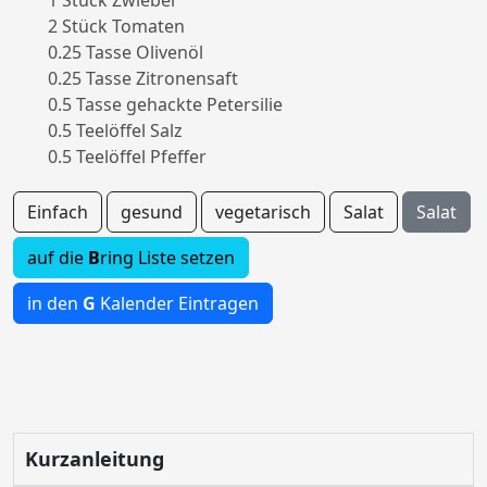
1 Stück Zwiebel
2 Stück Tomaten
0.25 Tasse Olivenöl
0.25 Tasse Zitronensaft
0.5 Tasse gehackte Petersilie
0.5 Teelöffel Salz
0.5 Teelöffel Pfeffer
Einfach
gesund
vegetarisch
Salat
Salat
auf die
B
ring Liste setzen
in den
G
Kalender Eintragen
Kurzanleitung