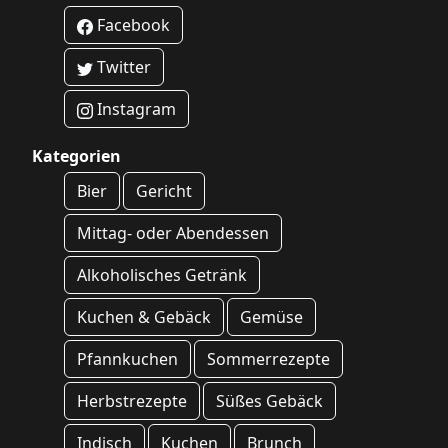
Facebook
Twitter
Instagram
Kategorien
Bier
Gericht
Mittag- oder Abendessen
Alkoholisches Getränk
Kuchen & Gebäck
Gemüse
Pfannkuchen
Sommerrezepte
Herbstrezepte
Süßes Gebäck
Indisch
Kuchen
Brunch