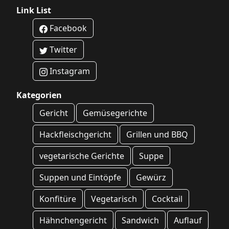
Link List
Facebook
Twitter
Instagram
Kategorien
Gericht
Gemüsegerichte
Hackfleischgericht
Grillen und BBQ
vegetarische Gerichte
Suppe
Suppen und Eintöpfe
Gewürz
Konfitüre
Vegetarisch
Cocktail
Hähnchengericht
Sandwich
Auflauf