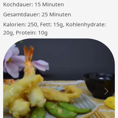
Kochdauer:
15 Minuten
Gesamtdauer:
25 Minuten
Kalorien: 250, Fett: 15g, Kohlenhydrate:
20g, Protein: 10g
Previous
Next