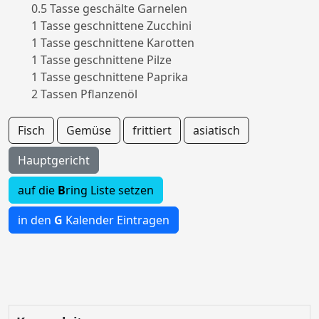
0.5 Tasse geschälte Garnelen
1 Tasse geschnittene Zucchini
1 Tasse geschnittene Karotten
1 Tasse geschnittene Pilze
1 Tasse geschnittene Paprika
2 Tassen Pflanzenöl
Fisch
Gemüse
frittiert
asiatisch
Hauptgericht
auf die
B
ring Liste setzen
in den
G
Kalender Eintragen