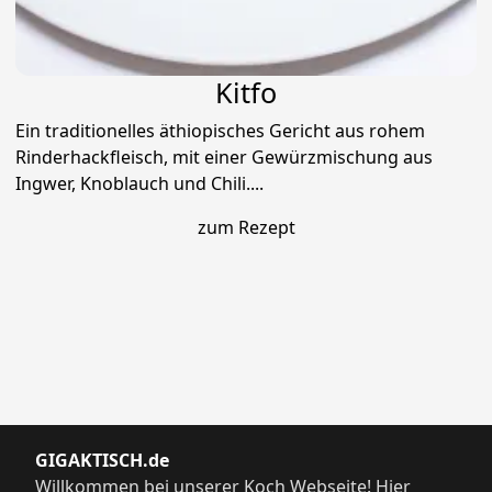
Kitfo
Ein traditionelles äthiopisches Gericht aus rohem
Rinderhackfleisch, mit einer Gewürzmischung aus
Ingwer, Knoblauch und Chili....
zum Rezept
GIGAKTISCH.de
Willkommen bei unserer Koch Webseite! Hier