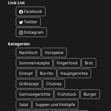
Link List
Facebook
Twitter
Instagram
Kategorien
Nachtisch
Vorspeise
Sommerrezepte
Fingerfood
Brot
Eintopf
Burrito
Hauptgerichte
Grillrezept
Chutney
Gemüsegerichte
Frühstück
Burger
Salat
Suppen und Eintöpfe