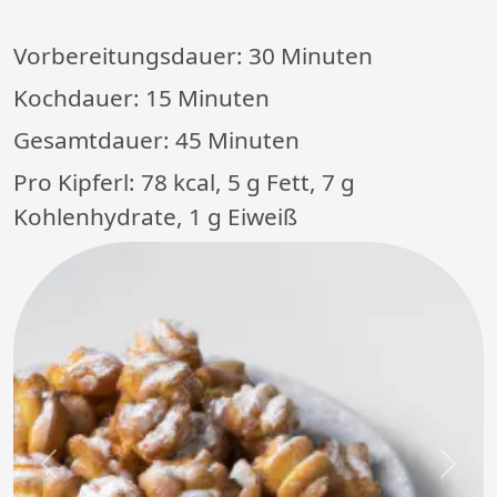
Vorbereitungsdauer:
30 Minuten
Kochdauer:
15 Minuten
Gesamtdauer:
45 Minuten
Pro Kipferl: 78 kcal, 5 g Fett, 7 g
Kohlenhydrate, 1 g Eiweiß
Previous
Next