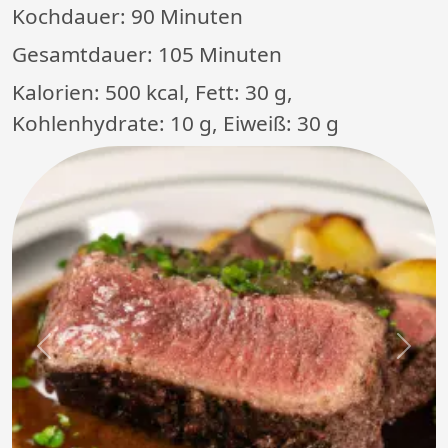
Kochdauer:
90 Minuten
Gesamtdauer:
105 Minuten
Kalorien: 500 kcal, Fett: 30 g,
Kohlenhydrate: 10 g, Eiweiß: 30 g
Previous
Next