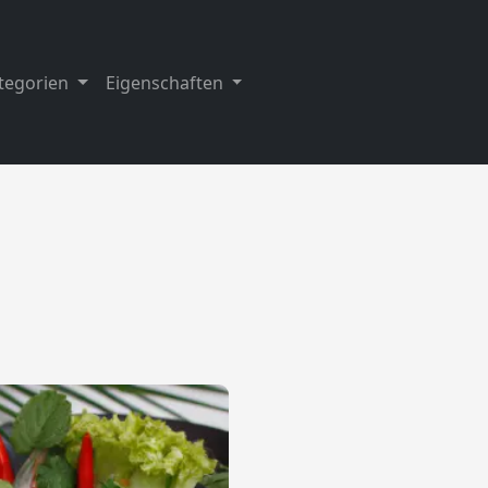
tegorien
Eigenschaften