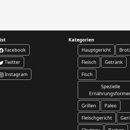
ist
Kategorien
Facebook
Hauptgericht
Brot
Twitter
Fleisch
Getränk
Instagram
Fisch
Spezielle
Ernährungsforme
Grillen
Paleo
Fleischgericht
Geri