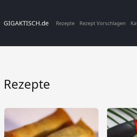
GIGAKTISCH.de
Rezepte
Rezept Vorschlagen
Ka
Rezepte