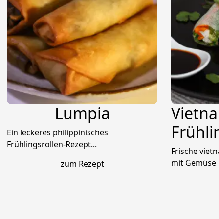
Lumpia
Vietn
Frühli
Ein leckeres philippinisches
Frühlingsrollen-Rezept...
Frische viet
mit Gemüse u
zum Rezept