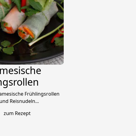
amesische
ngsrollen
namesische Frühlingsrollen
nd Reisnudeln...
zum Rezept