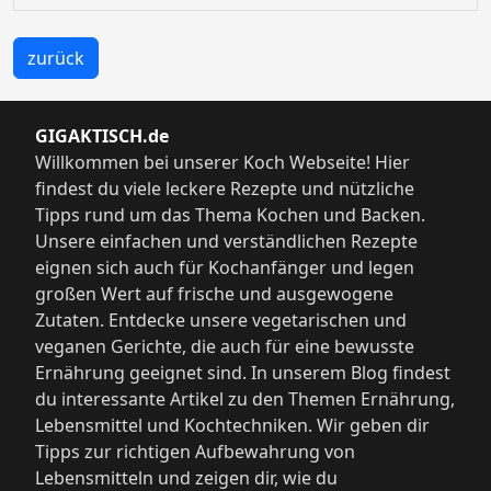
zurück
GIGAKTISCH.de
Willkommen bei unserer Koch Webseite! Hier
findest du viele leckere Rezepte und nützliche
Tipps rund um das Thema Kochen und Backen.
Unsere einfachen und verständlichen Rezepte
eignen sich auch für Kochanfänger und legen
großen Wert auf frische und ausgewogene
Zutaten. Entdecke unsere vegetarischen und
veganen Gerichte, die auch für eine bewusste
Ernährung geeignet sind. In unserem Blog findest
du interessante Artikel zu den Themen Ernährung,
Lebensmittel und Kochtechniken. Wir geben dir
Tipps zur richtigen Aufbewahrung von
Lebensmitteln und zeigen dir, wie du