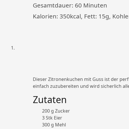
Gesamtdauer:
60 Minuten
Kalorien: 350kcal, Fett: 15g, Kohl
Dieser Zitronenkuchen mit Guss ist der per
einfach zuzubereiten und wird sicherlich al
Zutaten
200 g Zucker
3 Stk Eier
300 g Mehl