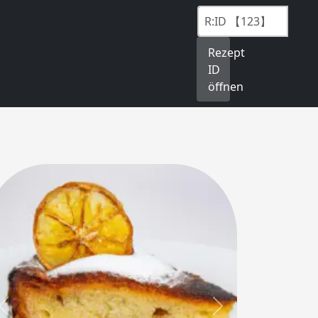
Rezept
ID
öffnen
Previous
Next