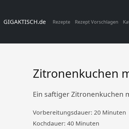
GIGAKTISCH.de
Rezepte
Rezept Vorschlagen
Ka
Zitronenkuchen m
Ein saftiger Zitronenkuchen
Vorbereitungsdauer:
20 Minuten
Kochdauer:
40 Minuten