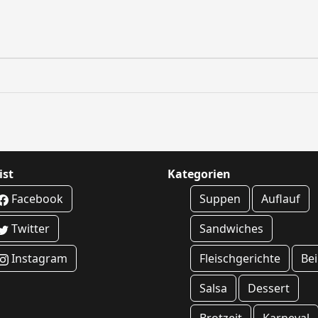
ist
Kategorien
Facebook
Suppen
Auflauf
Twitter
Sandwiches
Instagram
Fleischgerichte
Bei
Salsa
Dessert