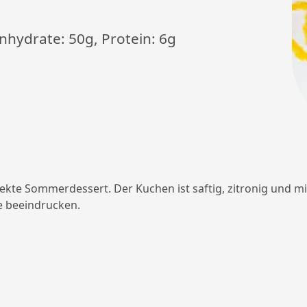
enhydrate: 50g, Protein: 6g
fekte Sommerdessert. Der Kuchen ist saftig, zitronig und m
le beeindrucken.