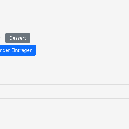
r
Dessert
nder Eintragen