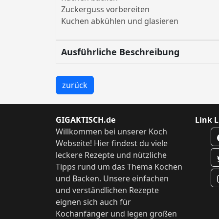
Zuckerguss vorbereiten
Kuchen abkühlen und glasieren
Ausführliche Beschreibung
zurück
GIGAKTISCH.de
Link L
Willkommen bei unserer Koch
Webseite! Hier findest du viele
leckere Rezepte und nützliche
Tipps rund um das Thema Kochen
und Backen. Unsere einfachen
und verständlichen Rezepte
eignen sich auch für
Kochanfänger und legen großen