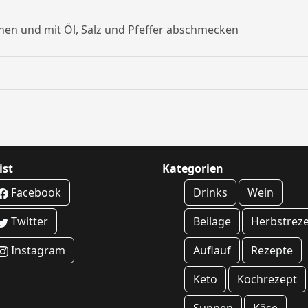
chen und mit Öl, Salz und Pfeffer abschmecken
ist
Kategorien
Facebook
Drinks
Wein
Twitter
Beilage
Herbstrez
Instagram
Auflauf
Rezepte
Keto
Kochrezept