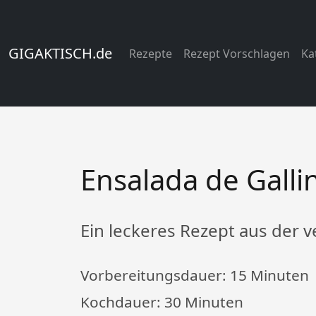
GIGAKTISCH.de
Rezepte
Rezept Vorschlagen
Ka
Ensalada de Galli
Ein leckeres Rezept aus der
Vorbereitungsdauer:
15 Minuten
Kochdauer:
30 Minuten