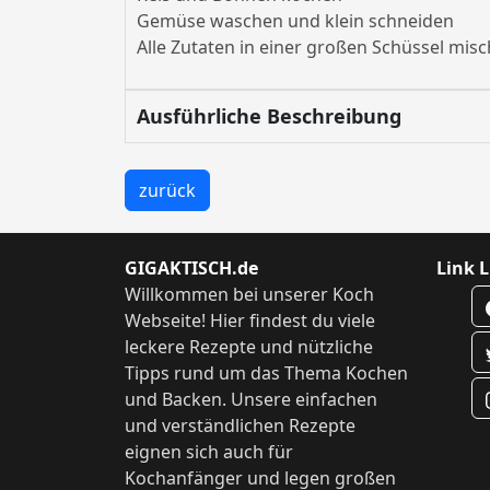
Gemüse waschen und klein schneiden
Alle Zutaten in einer großen Schüssel mis
Ausführliche Beschreibung
zurück
GIGAKTISCH.de
Link L
Willkommen bei unserer Koch
Webseite! Hier findest du viele
leckere Rezepte und nützliche
Tipps rund um das Thema Kochen
und Backen. Unsere einfachen
und verständlichen Rezepte
eignen sich auch für
Kochanfänger und legen großen