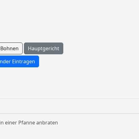
Bohnen
Hauptgericht
nder Eintragen
in einer Pfanne anbraten