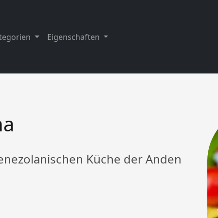
tegorien
Eigenschaften
na
 venezolanischen Küche der Anden