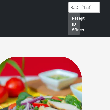
Rezept
ID
öffnen
Previous
Next