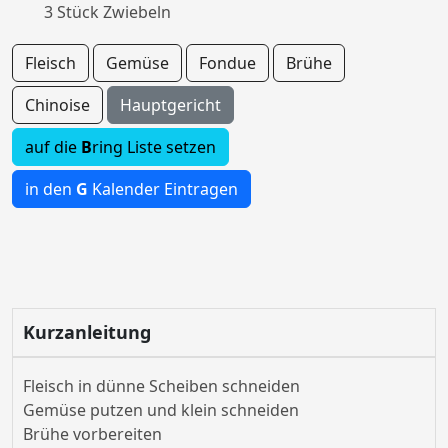
3 Stück Zwiebeln
Fleisch
Gemüse
Fondue
Brühe
Chinoise
Hauptgericht
auf die
B
ring Liste setzen
in den
G
Kalender Eintragen
Kurzanleitung
Fleisch in dünne Scheiben schneiden
Gemüse putzen und klein schneiden
Brühe vorbereiten