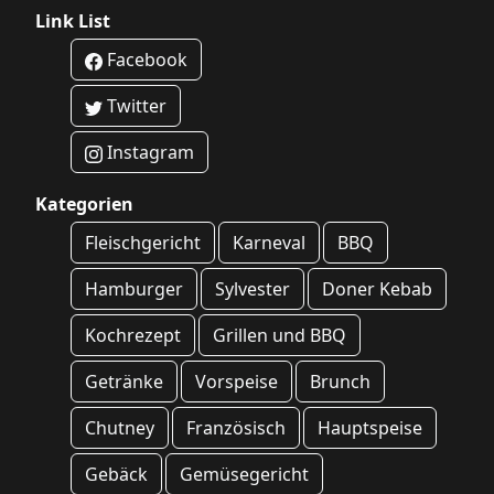
Link List
Facebook
Twitter
Instagram
Kategorien
Fleischgericht
Karneval
BBQ
Hamburger
Sylvester
Doner Kebab
Kochrezept
Grillen und BBQ
Getränke
Vorspeise
Brunch
Chutney
Französisch
Hauptspeise
Gebäck
Gemüsegericht