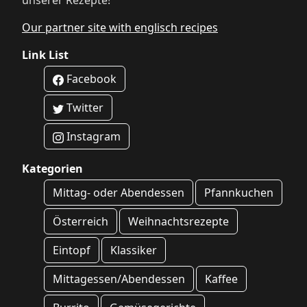
unserer Rezepte!
Our partner site with englisch recipes
Link List
Facebook
Twitter
Instagram
Kategorien
Mittag- oder Abendessen
Pfannkuchen
Österreich
Weihnachtsrezepte
Eintopf
Klassiker
Mittagessen/Abendessen
Kaffee