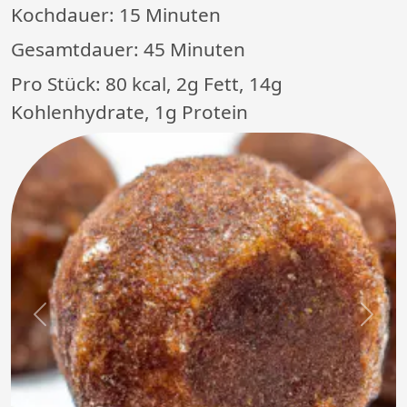
Kochdauer:
15 Minuten
Gesamtdauer:
45 Minuten
Pro Stück: 80 kcal, 2g Fett, 14g
Kohlenhydrate, 1g Protein
Previous
Next