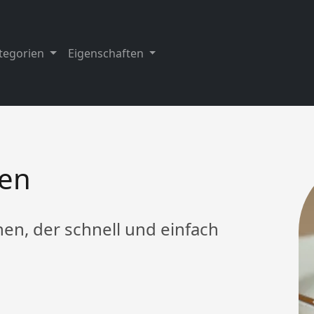
tegorien
Eigenschaften
en
en, der schnell und einfach