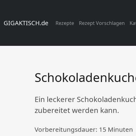
GIGAKTISCH.de
Rezepte
Rezept Vorschlagen
Ka
Schokoladenkuch
Ein leckerer Schokoladenkuch
zubereitet werden kann.
Vorbereitungsdauer:
15 Minuten