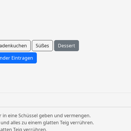
ladenkuchen
Süßes
Dessert
nder Eintragen
er in eine Schüssel geben und vermengen.
und alles zu einem glatten Teig verrühren.
atten Teig verrühren.