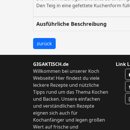
Den Teig in eine gefettete Kuchenform fül
Ausführliche Beschreibung
zurück
GIGAKTISCH.de
Link L
Willkommen bei unserer Koch
Webseite! Hier findest du viele
leckere Rezepte und nützliche
Tipps rund um das Thema Kochen
und Backen. Unsere einfachen
und verständlichen Rezepte
eignen sich auch für
Kochanfänger und legen großen
Wert auf frische und