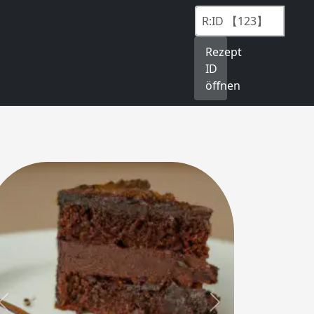
Rezept
ID
öffnen
Previous
Next