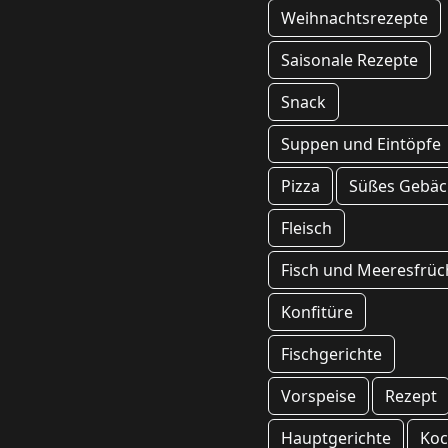
Weihnachtsrezepte
Saisonale Rezepte
Snack
Suppen und Eintöpfe
Pizza
Süßes Gebäc
Fleisch
Fisch und Meeresfrüc
Konfitüre
Fischgerichte
Vorspeise
Rezept
Hauptgerichte
Ko