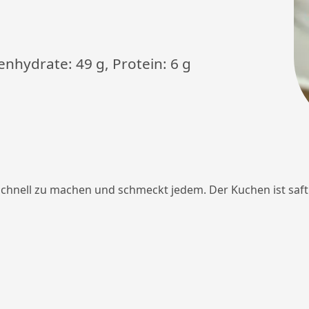
lenhydrate: 49 g, Protein: 6 g
schnell zu machen und schmeckt jedem. Der Kuchen ist saft