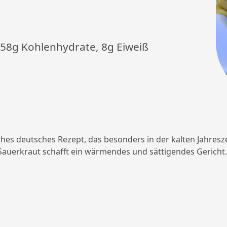
, 58g Kohlenhydrate, 8g Eiweiß
ches deutsches Rezept, das besonders in der kalten Jahresze
auerkraut schafft ein wärmendes und sättigendes Gericht.