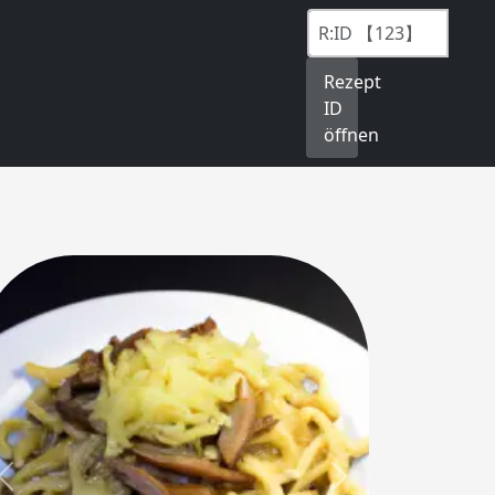
Rezept
ID
öffnen
Previous
Next