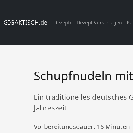
GIGAKTISCH.de
Rezepte
Rezept Vorschlagen
Ka
Schupfnudeln mit
Ein traditionelles deutsches G
Jahreszeit.
Vorbereitungsdauer:
15 Minuten