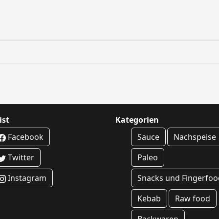
ist
Kategorien
Facebook
Sauce
Nachspeise
Twitter
Paleo
Instagram
Snacks und Fingerfoo
Kebab
Raw food