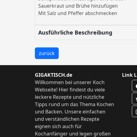
Sauerkraut und Brühe hinzufügen
Mit Salz und Pfeffer abschmecken
Ausführliche Beschreibung
zurück
GIGAKTISCH.de
Link L
Willkommen bei unserer Koch
Webseite! Hier findest du viele
leckere Rezepte und nützliche
Tipps rund um das Thema Kochen
und Backen. Unsere einfachen
und verständlichen Rezepte
eignen sich auch für
Kochanfänger und legen großen