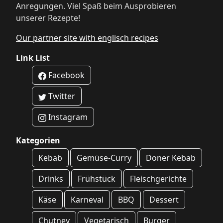
Anregungen. Viel Spaß beim Ausprobieren
unserer Rezepte!
Our partner site with englisch recipes
Link List
Facebook
Twitter
Instagram
Kategorien
Kebab
Gemüse-Curry
Doner Kebab
Drinks
Frühstück
Fleischgerichte
Käse
Karneval
BBQ
Dessert
Chutney
Vegetarisch
Burger