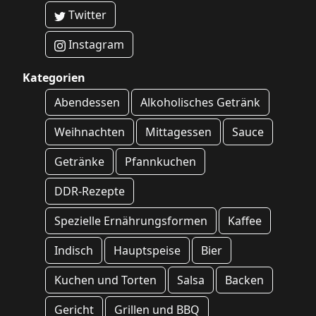
Twitter
Instagram
Kategorien
Abendessen
Alkoholisches Getränk
Weihnachten
Mittagessen
Sauce
Getränke
Pfannkuchen
DDR-Rezepte
Spezielle Ernährungsformen
Kaffee
Indisch
Hauptspeise
Bier
Kuchen und Torten
Salsa
Backen
Gericht
Grillen und BBQ