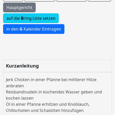
Hauptgericht
auf die
B
ring Liste setzen
in den
G
Kalender Eintragen
Kurzanleitung
Jerk Chicken in einer Pfanne bei mittlerer Hitze
anbraten
Reisbandnudeln in kochendes Wasser geben und
kochen lassen
Öl in einer Pfanne erhitzen und Knoblauch,
Chilischoten und Schalotten hinzufügen