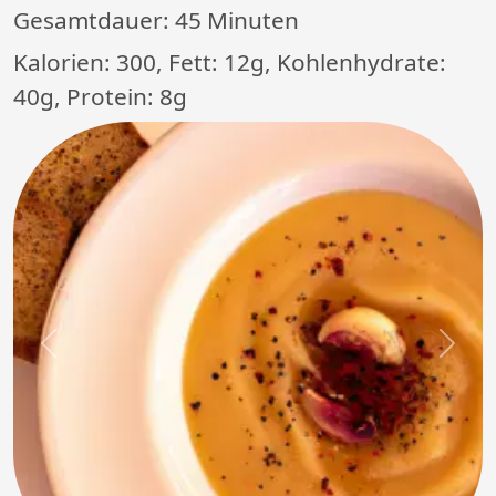
Gesamtdauer:
45 Minuten
Kalorien: 300, Fett: 12g, Kohlenhydrate:
40g, Protein: 8g
Previous
Next