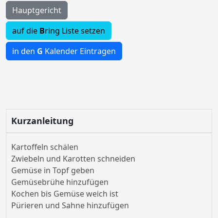
Hauptgericht
auf die
B
ring Liste setzen
in den
G
Kalender Eintragen
Kurzanleitung
Kartoffeln schälen
Zwiebeln und Karotten schneiden
Gemüse in Topf geben
Gemüsebrühe hinzufügen
Kochen bis Gemüse weich ist
Pürieren und Sahne hinzufügen