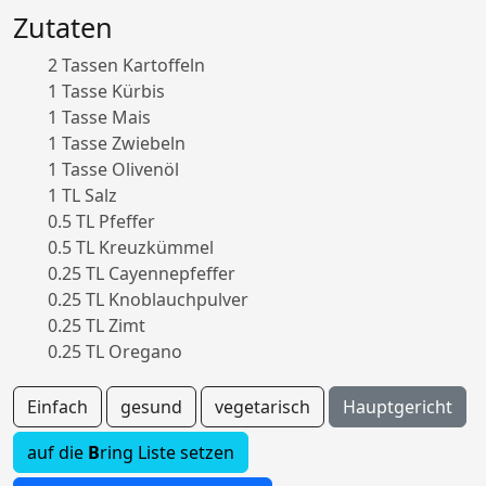
Zutaten
2 Tassen Kartoffeln
1 Tasse Kürbis
1 Tasse Mais
1 Tasse Zwiebeln
1 Tasse Olivenöl
1 TL Salz
0.5 TL Pfeffer
0.5 TL Kreuzkümmel
0.25 TL Cayennepfeffer
0.25 TL Knoblauchpulver
0.25 TL Zimt
0.25 TL Oregano
Einfach
gesund
vegetarisch
Hauptgericht
auf die
B
ring Liste setzen